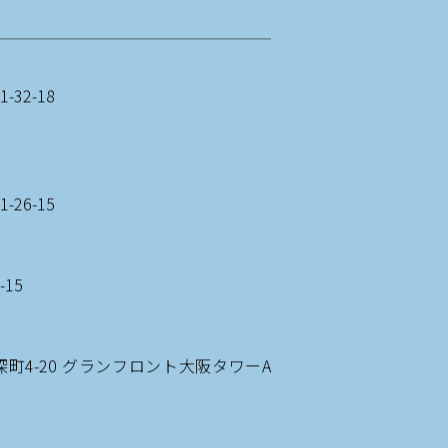
32-18
26-15
-15
深町4-20 グランフロント大阪タワーA