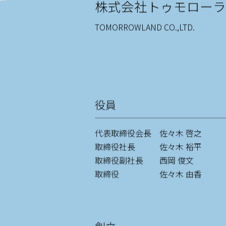
株式会社トゥモロー
TOMORROWLAND CO.,LTD.
役員
代表取締役会長 佐々木 啓之
取締役社長 佐々木 裕平
取締役副社長 西岡 俊文
取締役 佐々木 由香