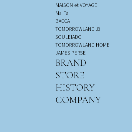
MAISON et VOYAGE
Mai Tai
BACCA
TOMORROWLAND .B
SOULEIADO
TOMORROWLAND HOME
JAMES PERSE
BRAND
STORE
HISTORY
COMPANY