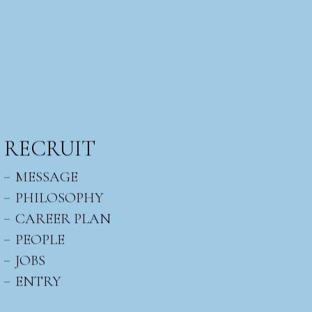
RECRUIT
MESSAGE
PHILOSOPHY
CAREER PLAN
PEOPLE
JOBS
ENTRY