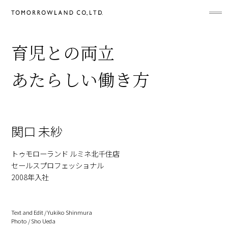
PEOPLE
育児との両立
あたらしい働き方
関口 未紗
トゥモローランド ルミネ北千住店
セールスプロフェッショナル
2008年入社
Text and Edit / Yukiko Shinmura
Photo / Sho Ueda