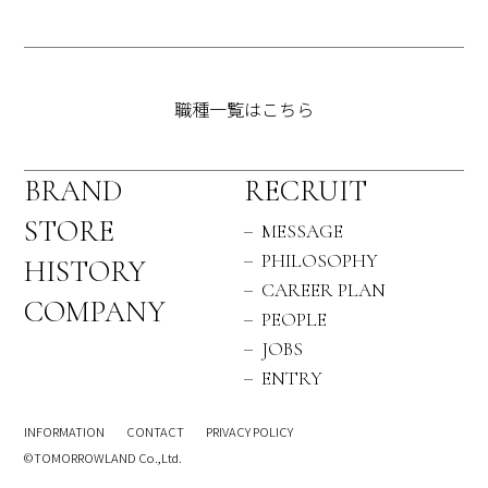
職種一覧はこちら
BRAND
RECRUIT
STORE
MESSAGE
PHILOSOPHY
HISTORY
CAREER PLAN
COMPANY
PEOPLE
JOBS
ENTRY
INFORMATION
CONTACT
PRIVACY POLICY
©TOMORROWLAND Co.,Ltd.